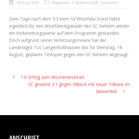
18 Aug 2020
Allgemein
,
1. Mannschaft
,
Senioren
Zwei Tage nach dem 3:3 beim SV Westfalia Soest hätte
eigentlich für den Westfalenligakader des SC Neheim wieder
ein Vorbereitungspartie auf dem Programm gestanden.
Doch aufgrund seiner Verletzungsmisere hat der
Landesligist TuS Langenholthausen das für Dienstag, 18.
August, geplante Testspiel gegen den SC Neheim abgesagt.
1:0-Erfolg zum Wochenendstart
SC gewinnt 3:1 gegen Hilbeck mit neuer Tribüne im
Binnerfeld
ANSCHRIFT