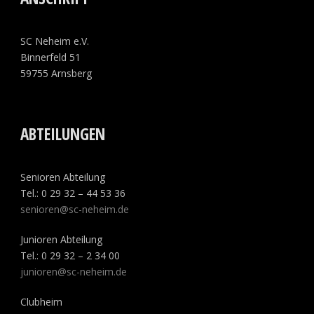
SC Neheim e.V.
Binnerfeld 51
59755 Arnsberg
ABTEILUNGEN
Senioren Abteilung
Tel.: 0 29 32 – 44 53 36
senioren@sc-neheim.de
Junioren Abteilung
Tel.: 0 29 32 – 2 34 00
junioren@sc-neheim.de
Clubheim