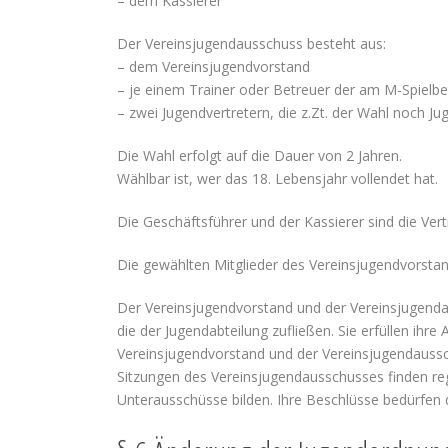
– dem Kassierer
Der Vereinsjugendausschuss besteht aus:
– dem Vereinsjugendvorstand
– je einem Trainer oder Betreuer der am M-Spielb
– zwei Jugendvertretern, die z.Zt. der Wahl noch Jug
Die Wahl erfolgt auf die Dauer von 2 Jahren.
Wählbar ist, wer das 18. Lebensjahr vollendet hat.
Die Geschäftsführer und der Kassierer sind die Vert
Die gewählten Mitglieder des Vereinsjugendvorsta
Der Vereinsjugendvorstand und der Vereinsjugendau
die der Jugendabteilung zufließen. Sie erfüllen i
Vereinsjugendvorstand und der Vereinsjugendaussc
Sitzungen des Vereinsjugendausschusses finden r
Unterausschüsse bilden. Ihre Beschlüsse bedürfe