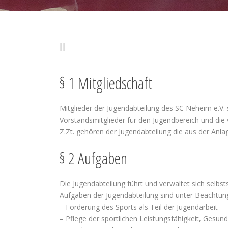
JUGENDORDNUNG DES SC (SPORT-CL
§ 1 Mitgliedschaft
Mitglieder der Jugendabteilung des SC Neheim e.V.
Vorstandsmitglieder für den Jugendbereich und di
Z.Zt. gehören der Jugendabteilung die aus der Anlag
§ 2 Aufgaben
Die Jugendabteilung führt und verwaltet sich selbst
Aufgaben der Jugendabteilung sind unter Beachtung
– Förderung des Sports als Teil der Jugendarbeit
– Pflege der sportlichen Leistungsfähigkeit, Gesu