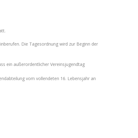
tt.
nberufen. Die Tagesordnung wird zur Beginn der
uss ein außerordentlicher Vereinsjugendtag
endabteilung vom vollendeten 16. Lebensjahr an