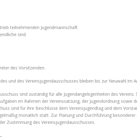
etrieb teilnehmenden Jugendmannschaft
endliche sind.
reter des Vorsitzenden.
ndes und des Vereinsjugendausschusses bleiben bis zur Neuwahl im A
sschuss sind zuständig für alle Jugendangelegenheiten des Vereins. 
hre Aufgaben im Rahmen der Vereinssatzung, der Jugendordnung sowie 
huss sind für ihre Beschlüsse dem Vereinsjugendtag und dem Vorstan
egelmäßig monatlich statt. Zur Planung und Durchführung besondere
n der Zustimmung des Vereinsjugendausschusses.