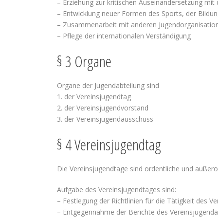
– Erziehung zur kritischen Auseinandersetzung mit
– Entwicklung neuer Formen des Sports, der Bildu
– Zusammenarbeit mit anderen Jugendorganisatio
– Pflege der internationalen Verständigung
§ 3 Organe
Organe der Jugendabteilung sind
1. der Vereinsjugendtag
2. der Vereinsjugendvorstand
3. der Vereinsjugendausschuss
§ 4 Vereinsjugendtag
Die Vereinsjugendtage sind ordentliche und außeror
Aufgabe des Vereinsjugendtages sind:
– Festlegung der Richtlinien für die Tätigkeit des 
– Entgegennahme der Berichte des Vereinsjugend