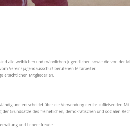
UB) NEHEIM E. V.
 sind alle weiblichen und männlichen Jugendlichen sowie die von der
e vom Vereinsjugendausschuß berufenen Mitarbeiter.
e ersichtlichen Mitglieder an.
ständig und entscheidet über die Verwendung der ihr zufließenden Mitt
 der Grundsätze des freihetlichen, demokratischen und sozialen Rech
nderhaltung und Lebensfreude