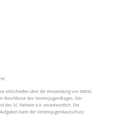
mt.
Sie entscheiden über die Verwendung von Mittel,
der Beschlüsse des Vereinsjugendtages. Der
d des SC Neheim e.V. verantwortlich. Die
r Aufgaben kann der Vereinsjugendausschuss