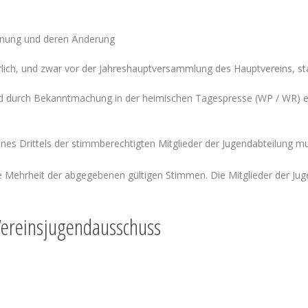
dnung und deren Änderung
rlich, und zwar vor der Jahreshauptversammlung des Hauptvereins, sta
d durch Bekanntmachung in der heimischen Tagespresse (WP / WR) ei
ines Drittels der stimmberechtigten Mitglieder der Jugendabteilung m
Mehrheit der abgegebenen gültigen Stimmen. Die Mitglieder der Jug
Vereinsjugendausschuss