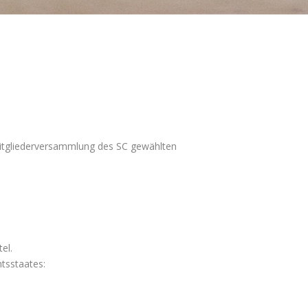
 Mitgliederversammlung des SC gewählten
el.
tsstaates: