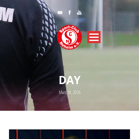
DAY
März 18, 2026