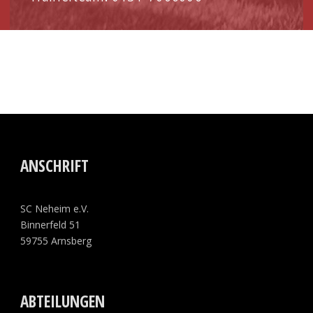
ANSCHRIFT
SC Neheim e.V.
Binnerfeld 51
59755 Arnsberg
ABTEILUNGEN