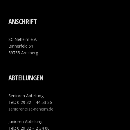
ANSCHRIFT
SC Neheim e.V.
Binnerfeld 51
59755 Arnsberg
ABTEILUNGEN
Senioren Abteilung
Tel.: 0 29 32 – 44 53 36
senioren@sc-neheim.de
Junioren Abteilung
Tel.: 0 29 32 – 2 34 00