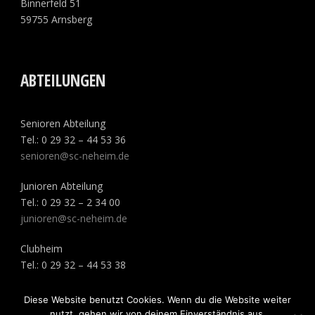
Binnerfeld 51
59755 Arnsberg
ABTEILUNGEN
Senioren Abteilung
Tel.: 0 29 32 – 44 53 36
senioren@sc-neheim.de
Junioren Abteilung
Tel.: 0 29 32 – 2 34 00
junioren@sc-neheim.de
Clubheim
Tel.: 0 29 32 – 44 53 38
Diese Website benutzt Cookies. Wenn du die Website weiter
nutzt, gehen wir von deinem Einverständnis aus.