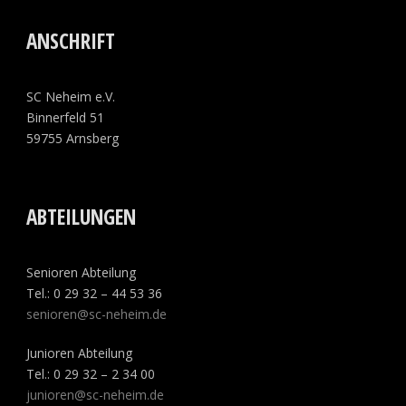
ANSCHRIFT
SC Neheim e.V.
Binnerfeld 51
59755 Arnsberg
ABTEILUNGEN
Senioren Abteilung
Tel.: 0 29 32 – 44 53 36
senioren@sc-neheim.de
Junioren Abteilung
Tel.: 0 29 32 – 2 34 00
junioren@sc-neheim.de