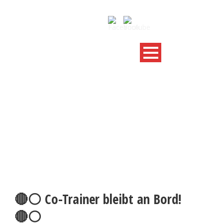
AKTUELLE NACHRICHTEN
🔴⚪️ Co-Trainer bleibt an Bord!
🔴⚪️