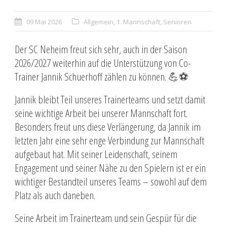
09 Mai 2026
Allgemein
,
1. Mannschaft
,
Senioren
Der SC Neheim freut sich sehr, auch in der Saison
2026/2027 weiterhin auf die Unterstützung von Co-
Trainer Jannik Schuerhoff zählen zu können. 💪⚽️
Jannik bleibt Teil unseres Trainerteams und setzt damit
seine wichtige Arbeit bei unserer Mannschaft fort.
Besonders freut uns diese Verlängerung, da Jannik im
letzten Jahr eine sehr enge Verbindung zur Mannschaft
aufgebaut hat. Mit seiner Leidenschaft, seinem
Engagement und seiner Nähe zu den Spielern ist er ein
wichtiger Bestandteil unseres Teams – sowohl auf dem
Platz als auch daneben.
Seine Arbeit im Trainerteam und sein Gespür für die