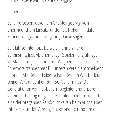
Schweineberg wird 80 Jahre alt! 🎂🎈
Lieber Tua,
80 Jahre Leben, davon ein Großteil geprägt von
unermüdlichem Einsatz für den SC Neheim – dafür
können wir gar nicht oft genug Danke sagen.
Seit Jahrzehnten bist Du weit mehr als nur ein
Vereinsmitglied. Als ehemaliger Spieler, langjähriges
Vorstandsmitglied, Förderer, Wegbereiter und heute
Ehrenvorsitzender hast Du unseren Verein entscheidend
geprägt. Mit Deiner Leidenschaft, Deinem Weitblick und
Deiner Verbundenheit zum SC Neheim hast Du
Generationen von Fußballern begleitet und unseren
Verein nachhaltig mitgestaltet. Unter anderem warst Du
eine der prägenden Persönlichkeiten beim Ausbau der
Infrastruktur des Vereins, insbesondere rund um den