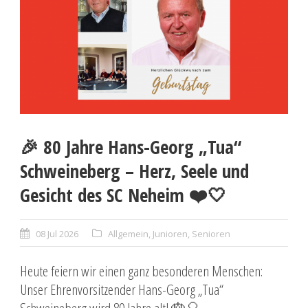
🎉 80 Jahre Hans-Georg „Tua“
Schweineberg – Herz, Seele und
Gesicht des SC Neheim ❤️🤍
08 Jul 2026
Allgemein
,
Junioren
,
Senioren
Heute feiern wir einen ganz besonderen Menschen:
Unser Ehrenvorsitzender Hans-Georg „Tua“