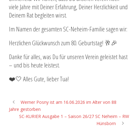
viele Jahre mit Deiner Erfahrung, Deiner Herzlichkeit und
Deinem Rat begleiten wirst.
Im Namen der gesamten SC-Neheim-Familie sagen wir:
Herzlichen Glückwunsch zum 80. Geburtstag! 🥂🎉
Danke für alles, was Du für unseren Verein geleistet hast
– und bis heute leistest.
❤️🤍 Alles Gute, lieber Tua!
Werner Posny ist am 16.06.2026 im Alter von 88
Jahre gestorben
SC-KURIER Ausgabe 1 – Saison 26/27 SC Neheim – RW
Hünsborn