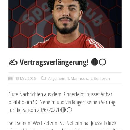
✍️ Vertragsverlängerung! 🔴⚪
13 Mrz 2026
Allgemein
,
1. Mannschaft
,
Senioren
Gute Nachrichten aus dem Binnerfeld: Joussef Anhari
bleibt beim SC Neheim und verlängert seinen Vertrag
für die Saison 2026/2027! 🔴⚪
Seit seinem Wechsel zum SC Neheim hat Joussef direkt