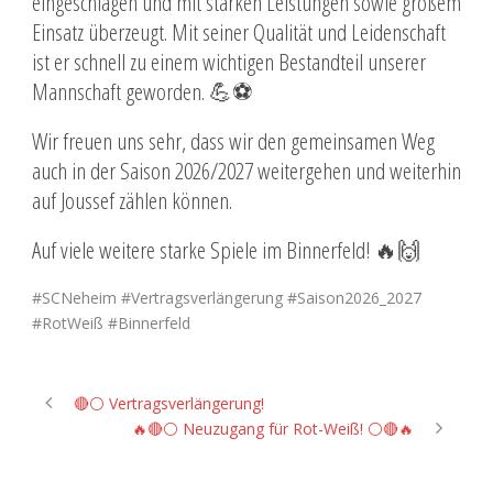
eingeschlagen und mit starken Leistungen sowie großem
Einsatz überzeugt. Mit seiner Qualität und Leidenschaft
ist er schnell zu einem wichtigen Bestandteil unserer
Mannschaft geworden. 💪⚽
Wir freuen uns sehr, dass wir den gemeinsamen Weg
auch in der Saison 2026/2027 weitergehen und weiterhin
auf Joussef zählen können.
Auf viele weitere starke Spiele im Binnerfeld! 🔥🙌
#SCNeheim #Vertragsverlängerung #Saison2026_2027
#RotWeiß #Binnerfeld
🔴⚪️ Vertragsverlängerung!
🔥🔴⚪ Neuzugang für Rot-Weiß! ⚪🔴🔥